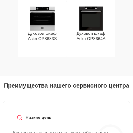
Духовой шкаф
Духовой шкаф
Asko OP8683S
Asko OP8664A
Преимущества нашего сервисного центра
Низкие цены
Конкурентные цены на все виды работ и типы