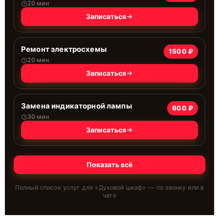
20 мин
Записаться
Ремонт электросхемы
1500 ₽
20 мин
Записаться
Замена индикаторной лампы
600 ₽
30 мин
Записаться
Показать всё
Полный список услуг для «
Духовой шкаф
» — по звонку или в
чате