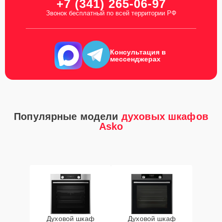
+7 (341) 265-06-97
Звонок бесплатный по всей территории РФ
Консультация в
мессенджерах
Популярные модели
духовых шкафов
Asko
Духовой шкаф
Духовой шкаф