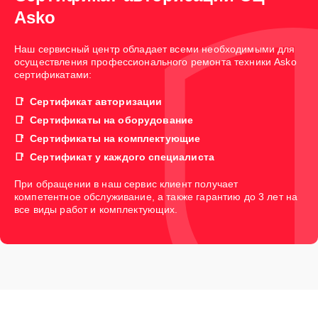
Asko
Наш сервисный центр обладает всеми необходимыми для
осуществления профессионального ремонта техники Asko
сертификатами:
Сертификат авторизации
Сертификаты на оборудование
Сертификаты на комплектующие
Сертификат у каждого специалиста
При обращении в наш сервис клиент получает
компетентное обслуживание, а также гарантию до 3 лет на
все виды работ и комплектующих.