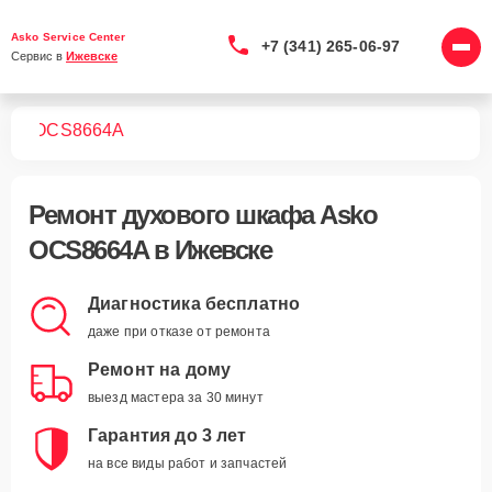
Asko Service Center
+7 (341) 265-06-97
Сервис в 
Ижевске
фов
OCS8664A
Ремонт
духового шкафа Asko
OCS8664A
в Ижевске
Диагностика бесплатно
даже при отказе от ремонта
Ремонт на дому
выезд мастера за 30 минут
Гарантия до 3 лет
на все виды работ и запчастей