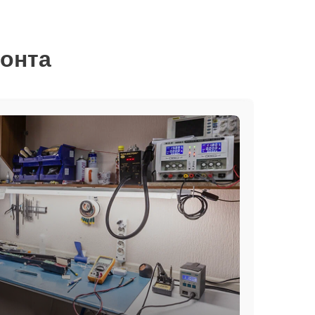
монта