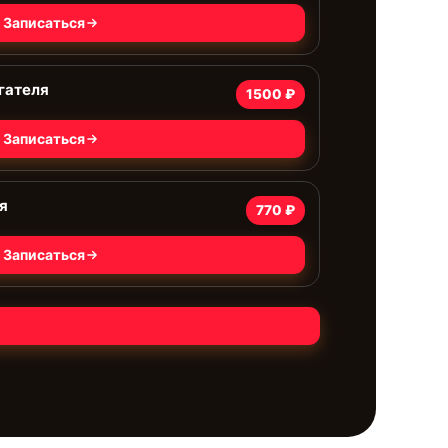
Записаться
гателя
1500 ₽
Записаться
я
770 ₽
Записаться