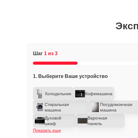
Эксп
Шаг
1 из 3
1. Выберите Ваше устройство
Холодильник
Кофемашина
Стиральная
Посудомоечная
машина
машина
Духовой
Варочная
шкаф
панель
Показать еще