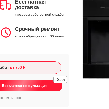
Бесплатная
доставка
курьером собственной службы
Срочный ремонт
в день обращения от 30 минут
абот
от 700 ₽
-25%
Бесплатная консультация
денциальности