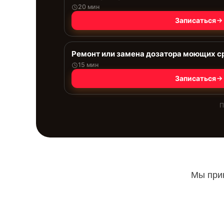
20 мин
Записаться
Ремонт или замена дозатора моющих с
15 мин
Записаться
П
Мы прин