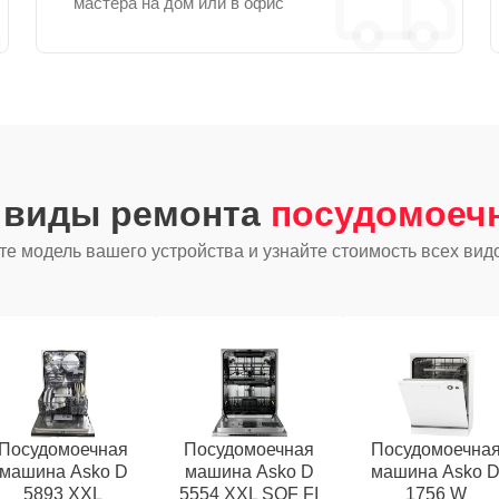
мастера на дом или в офис
е виды ремонта
посудомоеч
е модель вашего устройства и узнайте стоимость всех вид
Посудомоечная
Посудомоечная
Посудомоечна
машина Asko D
машина Asko D
машина Asko 
5893 XXL
5554 XXL SOF FI
1756 W