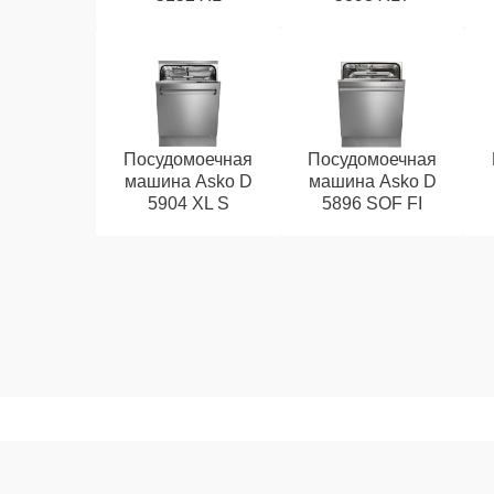
Посудомоечная
Посудомоечная
машина Asko D
машина Asko D
5904 XL S
5896 SOF FI