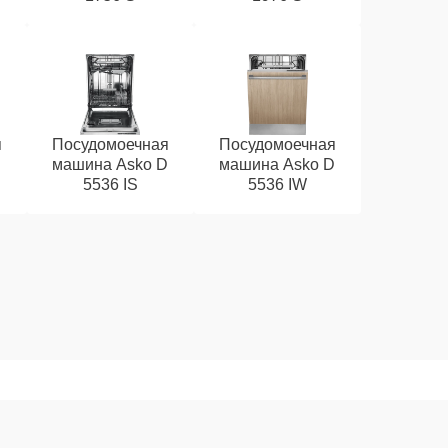
я
Посудомоечная
Посудомоечная
D
машина Asko D
машина Asko D
5536 IS
5536 IW