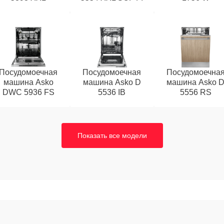
Посудомоечная
Посудомоечная
Посудомоечна
машина Asko
машина Asko D
машина Asko 
DWC 5936 FS
5536 IB
5556 RS
Показать все модели