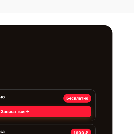
но
Бесплатно
Записаться
ка
1600 ₽