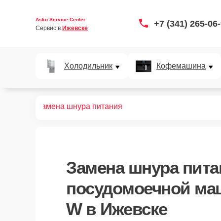
Asko Service Center
+7 (341) 265-06
Сервис в 
Ижевске
Холодильник
Кофемашина
D 1706 W
Замена шнура питания
Замена шнура пита
посудомоечной ма
W в Ижевске