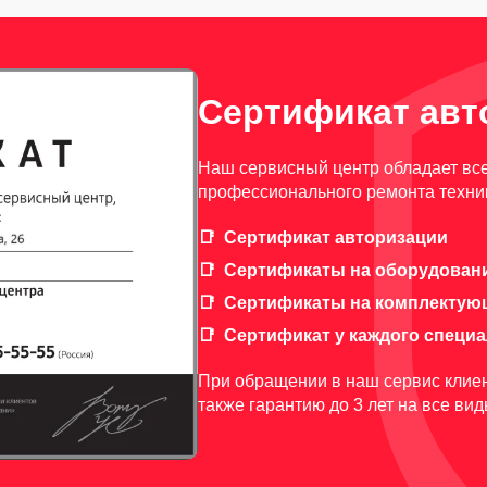
Сертификат авт
Наш сервисный центр обладает вс
профессионального ремонта техни
Сертификат авторизации
Сертификаты на оборудован
Сертификаты на комплектую
Сертификат у каждого специ
При обращении в наш сервис клиен
также гарантию до 3 лет на все ви