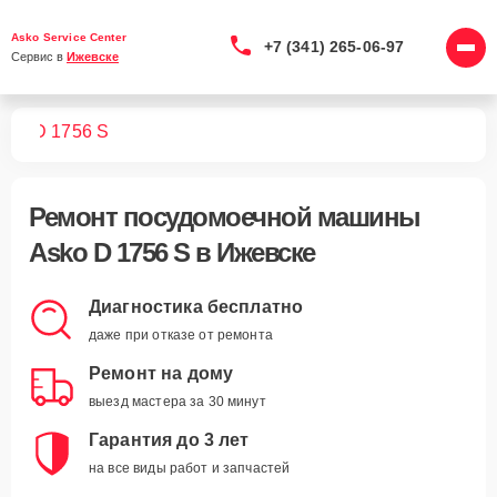
Asko Service Center
+7 (341) 265-06-97
Сервис в 
Ижевске
шин
D 1756 S
Ремонт
посудомоечной машины
Asko D 1756 S
в Ижевске
Диагностика бесплатно
даже при отказе от ремонта
Ремонт на дому
выезд мастера за 30 минут
Гарантия до 3 лет
на все виды работ и запчастей