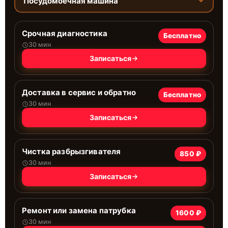
Посудомоечная машина
Срочная диагностика
Бесплатно
30 мин
Записаться
Доставка в сервис и обратно
Бесплатно
30 мин
Записаться
Чистка разбрызгивателя
850 ₽
30 мин
Записаться
Ремонт или замена патрубка
1600 ₽
30 мин