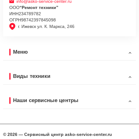
info@asko-service-center.ru
ООО
“Ремонт техники”
ИНН
234789782
ОГРН
98742397845098
г. Ижевск ул. К. Маркса, 246
Меню
Виды техники
Наши сервисные центры
© 2026 — Сервисный центр asko-service-center.ru