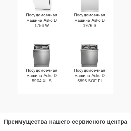
Посудомоечная
Посудомоечная
машина Asko D
машина Asko D
1756 W
1976 S
Посудомоечная
Посудомоечная
машина Asko D
машина Asko D
5904 XL S
5896 SOF FI
Преимущества нашего сервисного центра