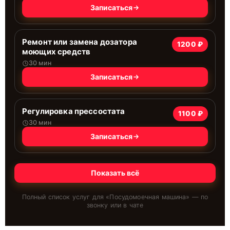
Записаться
Ремонт или замена дозатора
1200 ₽
моющих средств
30 мин
Записаться
Регулировка прессостата
1100 ₽
30 мин
Записаться
Показать всё
Полный список услуг для «
Посудомоечная машина
» — по
звонку или в чате