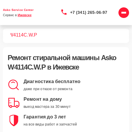
Asko Service Center
+7 (341) 265-06-97
Сервис в 
Ижевске
шин
W4114C.W.P
Ремонт
стиральной машины Asko
W4114C.W.P
в Ижевске
Диагностика бесплатно
даже при отказе от ремонта
Ремонт на дому
выезд мастера за 30 минут
Гарантия до 3 лет
на все виды работ и запчастей