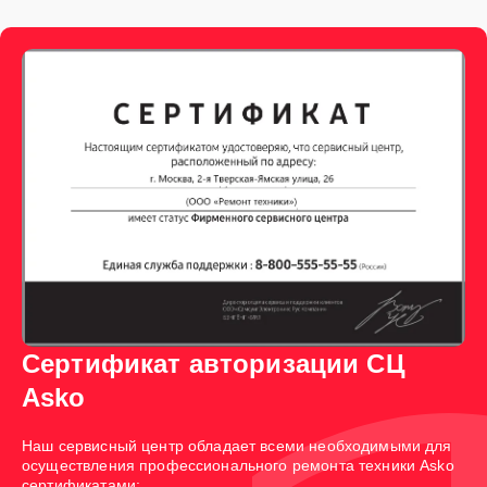
Сертификат авторизации СЦ
Asko
Наш сервисный центр обладает всеми необходимыми для
осуществления профессионального ремонта техники Asko
сертификатами: