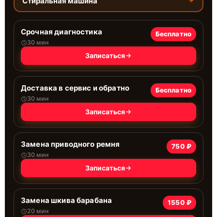
Стиральная машина
Срочная диагностика
Бесплатно
30 мин
Записаться
Доставка в сервис и обратно
Бесплатно
30 мин
Записаться
Замена приводного ремня
750 ₽
30 мин
Записаться
Замена шкива барабана
1550 ₽
20 мин