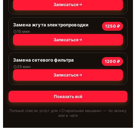
Записаться
Замена жгута электропроводки
1250 ₽
15 мин
Записаться
Замена сетевого фильтра
1200 ₽
25 мин
Записаться
Показать всё
Полный список услуг для «
Стиральная машина
» — по звонку
или в чате