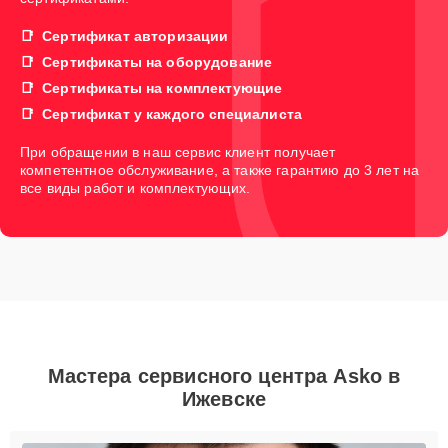
Сертификат авторизации
Сертификаты на оборудование
Сертификаты на комплектующие
Сертификат у каждого специалиста
При обращении в наш сервис клиент получает
компетентное обслуживание, а также гарантию до 3 лет на
все виды работ и комплектующих.
Мастера сервисного центра Asko в
Ижевске