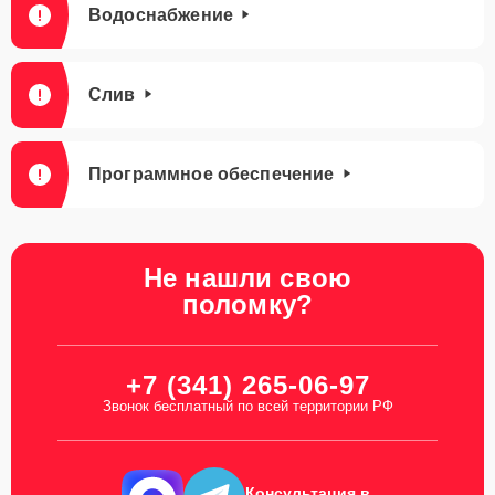
Водоснабжение
Слив
Программное обеспечение
Не нашли свою
поломку?
+7 (341) 265-06-97
Звонок бесплатный по всей территории РФ
Консультация в