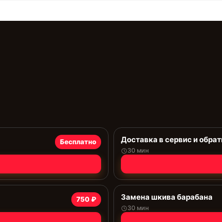
Доставка в сервис и обрат
Бесплатно
30 мин
Замена шкива барабана
750 ₽
30 мин