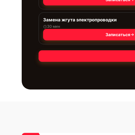
Замена жгута электропроводки
30 мин
Записаться