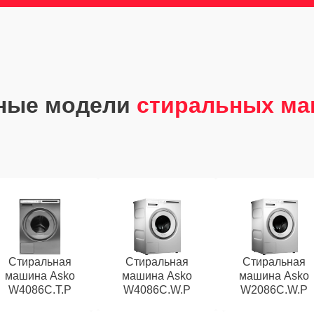
ные модели
стиральных ма
Стиральная
Стиральная
Стиральная
машина Asko
машина Asko
машина Asko
W4086C.T.P
W4086C.W.P
W2086C.W.P