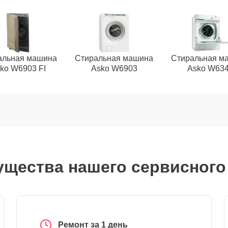
альная машина
Стиральная машина
Стиральная м
ko W6903 FI
Asko W6903
Asko W63
щества нашего сервисного
Ремонт за 1 день