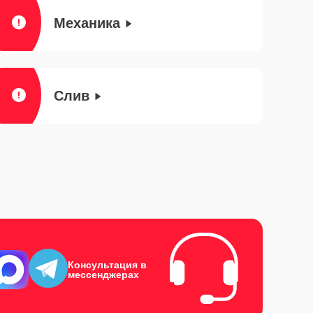
Механика
Слив
Консультация в
мессенджерах