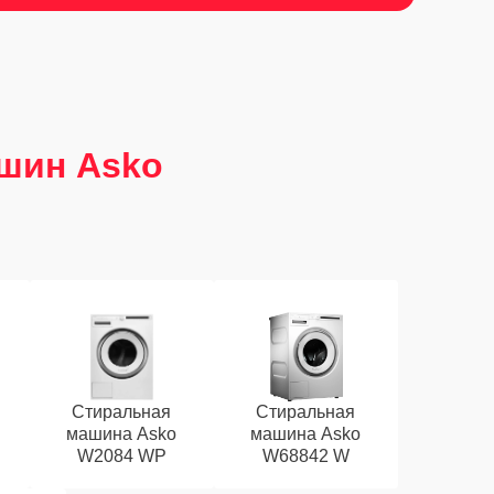
шин Asko
Стиральная
Стиральная
машина Asko
машина Asko
W2084 WP
W68842 W