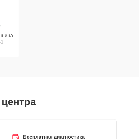
ашина
41
 центра
Бесплатная диагностика