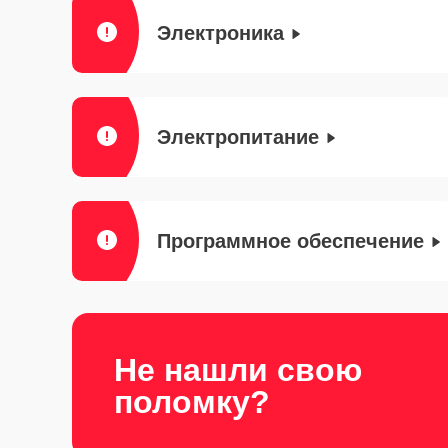
Электроника
Электропитание
Программное обеспечение
Не нашли свою
поломку?