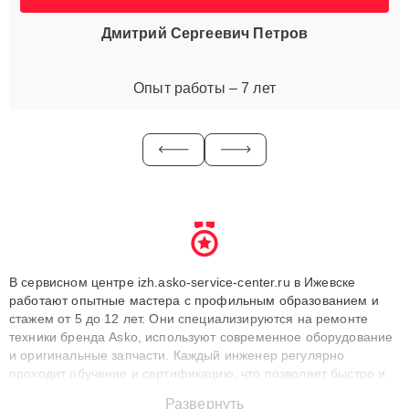
Дмитрий Сергеевич Петров
Опыт работы – 7 лет
В сервисном центре izh.asko-service-center.ru в Ижевске
работают опытные мастера с профильным образованием и
стажем от 5 до 12 лет. Они специализируются на ремонте
техники бренда Asko, используют современное оборудование
и оригинальные запчасти. Каждый инженер регулярно
проходит обучение и сертификацию, что позволяет быстро и
точноdiagnostikировать поломки и восстанавливать технику с
Развернуть