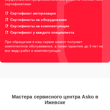
сертификатами:
Сертификат авторизации
Сертификаты на оборудование
Сертификаты на комплектующие
Сертификат у каждого специалиста
При обращении в наш сервис клиент получает
компетентное обслуживание, а также гарантию до 3 лет на
все виды работ и комплектующих.
Мастера сервисного центра Asko в
Ижевске