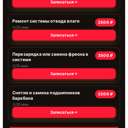
Записаться
Ремонт системы отводa влаги
2500 ₽
25 мин
Записаться
Перезарядка или замена фреона в
3500 ₽
системе
15 мин
Записаться
Снятие и замена подшипников
2200 ₽
барабана
30 мин
Записаться