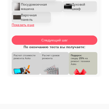
Посудомоечная
Духовой
машина
шкаф
Варочная
панель
Показать еще
Следующий шаг
По окончанию теста вы получаете:
Расчет стоимости
Расчет сроков
Подарок:
ремонта Asko
ремонта
скидку
25%
на
ремонт техники
Asko