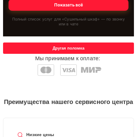
Показать всё
Полный список услуг для «
Сушильный шкаф
» — по звонку
или в чате
Другая поломка
Мы принимаем к оплате:
Преимущества нашего сервисного центра
Низкие цены