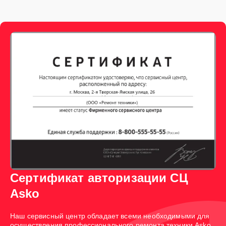
Сертификат авторизации СЦ
Asko
Наш сервисный центр обладает всеми необходимыми для
осуществления профессионального ремонта техники Asko