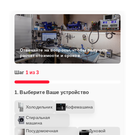
Отвечайте на вопросы, чтобы получить
расчет стоимости и сроков
Шаг
1 из 3
1. Выберите Ваше устройство
Холодильник
Кофемашина
Стиральная
машина
Посудомоечная
Духовой