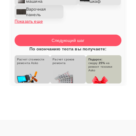
машина
шкаф
Варочная
панель
Показать еще
Следующий шаг
По окончанию теста вы получаете:
Расчет стоимости
Расчет сроков
Подарок:
ремонта Asko
ремонта
скидку
25%
на
ремонт техники
Asko