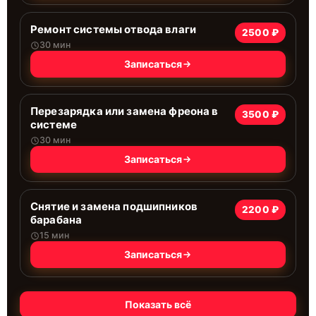
Ремонт системы отводa влаги
2500 ₽
30 мин
Записаться
Перезарядка или замена фреона в
3500 ₽
системе
30 мин
Записаться
Снятие и замена подшипников
2200 ₽
барабана
15 мин
Записаться
Показать всё