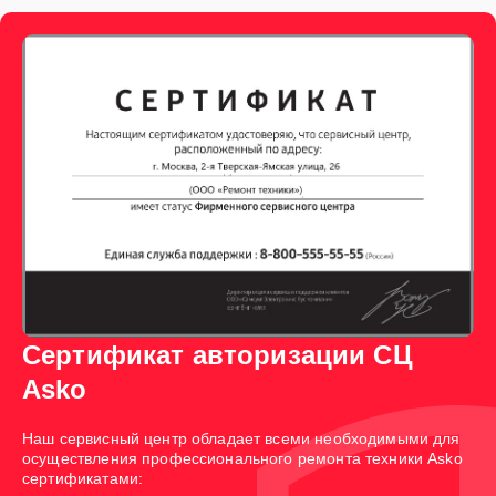
Сертификат авторизации СЦ
Asko
Наш сервисный центр обладает всеми необходимыми для
осуществления профессионального ремонта техники Asko
сертификатами: