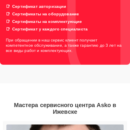
Сертификат авторизации
Сертификаты на оборудование
Сертификаты на комплектующие
Сертификат у каждого специалиста
При обращении в наш сервис клиент получает
компетентное обслуживание, а также гарантию до 3 лет на
все виды работ и комплектующих.
Мастера сервисного центра Asko в
Ижевске