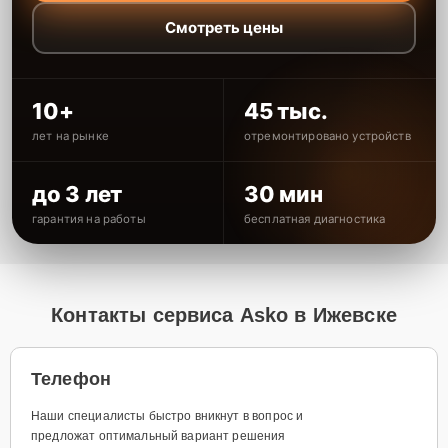
Смотреть цены
10+
45 тыс.
лет на рынке
отремонтировано устройств
до 3 лет
30 мин
гарантия на работы
бесплатная диагностика
Контакты сервиса Asko в Ижевске
Телефон
Наши специалисты быстро вникнут в вопрос и
предложат оптимальный вариант решения