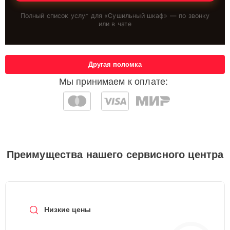
Полный список услуг для «
Сушильный шкаф
» — по звонку
или в чате
Другая поломка
Мы принимаем к оплате:
Преимущества нашего сервисного центра
Низкие цены