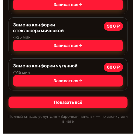
Записаться
Замена конфорки
900 ₽
стеклокерамической
25 мин
Записаться
Замена конфорки чугунной
600 ₽
15 мин
Записаться
Показать всё
Полный список услуг для «
Варочная панель
» — по звонку или
в чате