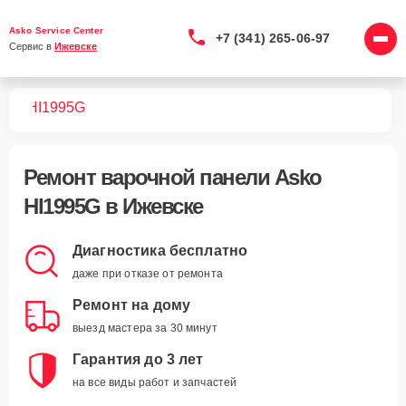
Asko Service Center
+7 (341) 265-06-97
Сервис в 
Ижевске
лей
HI1995G
Ремонт
варочной панели Asko
HI1995G
в Ижевске
Диагностика бесплатно
даже при отказе от ремонта
Ремонт на дому
выезд мастера за 30 минут
Гарантия до 3 лет
на все виды работ и запчастей